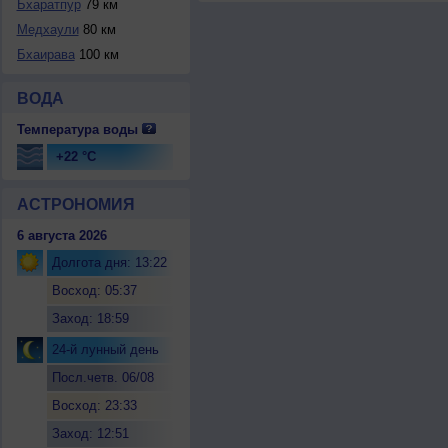
Бхаратпур
79 км
Медхаули
80 км
Бхаирава
100 км
ВОДА
Температура воды
+22 °C
АСТРОНОМИЯ
6 августа 2026
Долгота дня: 13:22
Восход: 05:37
Заход: 18:59
24-й лунный день
Посл.четв. 06/08
Восход: 23:33
Заход: 12:51