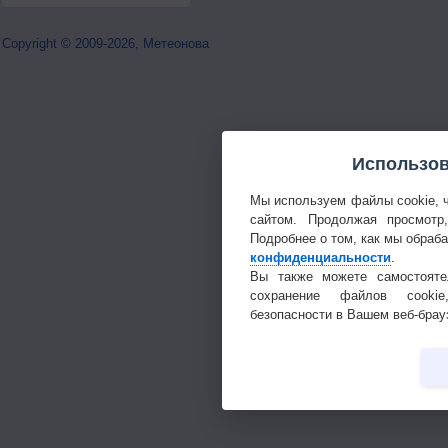
Copyright © 2009-2026, Метеонова
Использов
Мы используем файлы cookie, 
сайтом. Продолжая просмотр
Подробнее о том, как мы обраб
конфиденциальности
.
Вы также можете самостояте
сохранение файлов cookie
безопасности в Вашем веб-брау