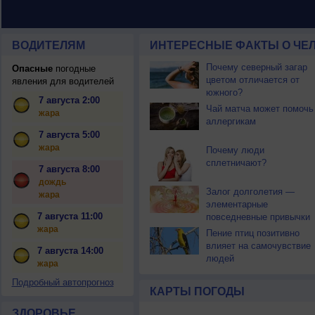
ВОДИТЕЛЯМ
ИНТЕРЕСНЫЕ ФАКТЫ О ЧЕЛ
Почему северный загар
Опасные
погодные
цветом отличается от
явления для водителей
южного?
7 августа 2:00
Чай матча может помочь
жара
аллергикам
7 августа 5:00
жара
Почему люди
сплетничают?
7 августа 8:00
дождь
Залог долголетия —
жара
элементарные
7 августа 11:00
повседневные привычки
жара
Пение птиц позитивно
влияет на самочувствие
7 августа 14:00
людей
жара
Подробный автопрогноз
КАРТЫ ПОГОДЫ
ЗДОРОВЬЕ