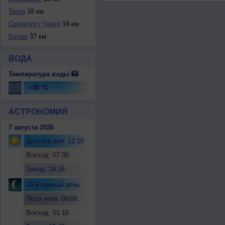
Тенга
18 км
Сингапур / Чанги
19 км
Батам
37 км
ВОДА
Температура воды
+30 °C
АСТРОНОМИЯ
7 августа 2026
Долгота дня: 12:10
Восход: 07:06
Заход: 19:16
24-й лунный день
Посл.четв. 06/08
Восход: 01:16