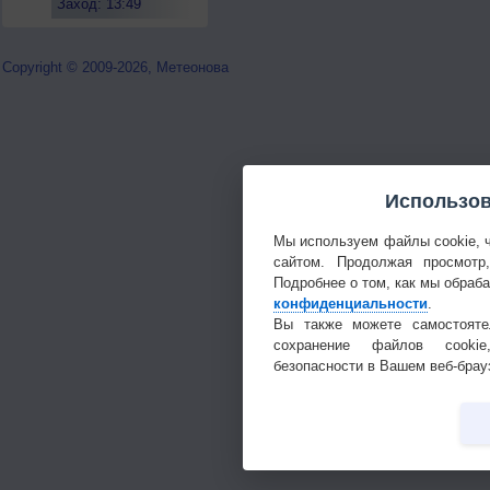
Заход: 13:49
Copyright © 2009-2026, Метеонова
Использов
Мы используем файлы cookie, 
сайтом. Продолжая просмотр
Подробнее о том, как мы обраб
конфиденциальности
.
Вы также можете самостояте
сохранение файлов cookie
безопасности в Вашем веб-брау