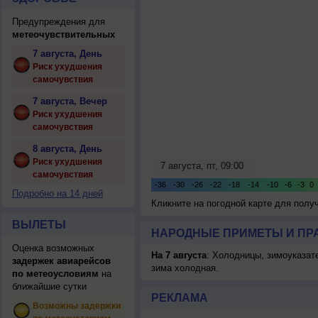
Предупреждения для
метеочувствительных
7 августа, День
Риск ухудшения
самочувствия
7 августа, Вечер
Риск ухудшения
самочувствия
8 августа, День
Риск ухудшения
самочувствия
Подробно на 14 дней
Кликните на погодной карте для пол
ВЫЛЕТЫ
НАРОДНЫЕ ПРИМЕТЫ И ПР
Оценка возможных
На 7 августа
: Холодницы, зимоуказат
задержек авиарейсов
зима холодная.
по метеоусловиям
на
ближайшие сутки
РЕКЛАМА
Возможны задержки