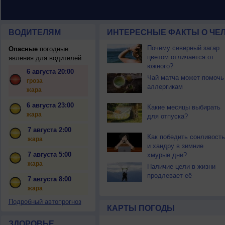
ВОДИТЕЛЯМ
ИНТЕРЕСНЫЕ ФАКТЫ О ЧЕЛ
Почему северный загар
Опасные
погодные
цветом отличается от
явления для водителей
южного?
6 августа 20:00
Чай матча может помочь
гроза
аллергикам
жара
6 августа 23:00
Какие месяцы выбирать
жара
для отпуска?
7 августа 2:00
Как победить сонливость
жара
и хандру в зимние
7 августа 5:00
хмурые дни?
жара
Наличие цели в жизни
продлевает её
7 августа 8:00
жара
Подробный автопрогноз
КАРТЫ ПОГОДЫ
ЗДОРОВЬЕ