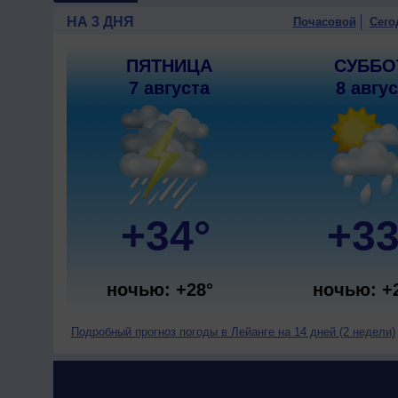
НА 3 ДНЯ
Почасовой
Сего
ПЯТНИЦА
СУББО
7 августа
8 авгу
+34°
+33
ночью: +28°
ночью: +
Подробный прогноз погоды в Лейанге на 14 дней (2 недели)