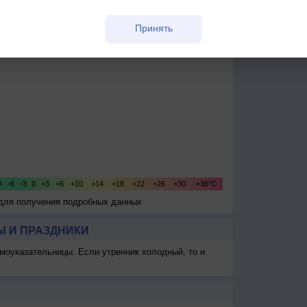
Принять
 для получения подробных данных
 И ПРАЗДНИКИ
моуказательницы. Если утренник холодный, то и