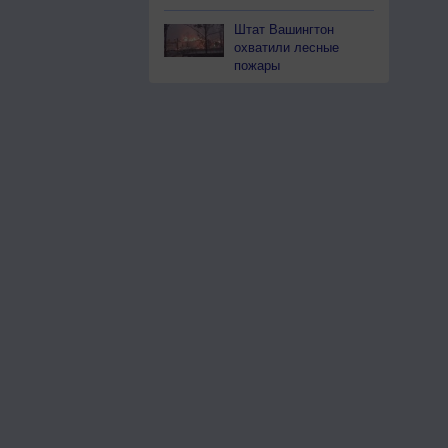
Штат Вашингтон
охватили лесные
пожары