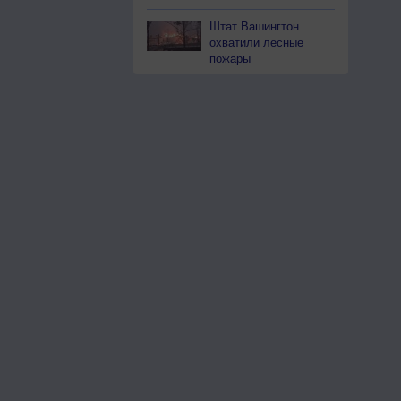
Штат Вашингтон
охватили лесные
пожары