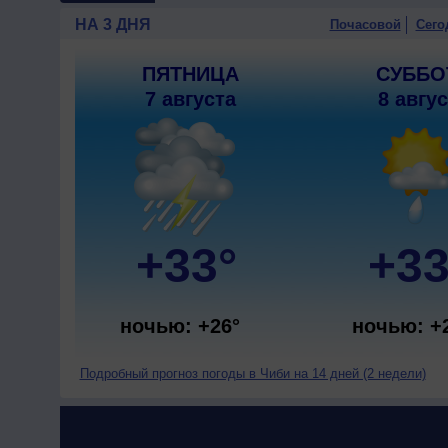
НА 3 ДНЯ
Почасовой
Сего
ПЯТНИЦА
СУББО
7 августа
8 авгу
+33°
+33
ночью: +26°
ночью: +
Подробный прогноз погоды в Чиби на 14 дней (2 недели)