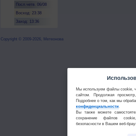
Посл.четв. 06/08
Восход: 23:38
Заход: 13:36
Copyright © 2009-2026, Метеонова
Использов
Мы используем файлы cookie, 
сайтом. Продолжая просмотр
Подробнее о том, как мы обраб
конфиденциальности
.
Вы также можете самостояте
сохранение файлов cookie
безопасности в Вашем веб-брау