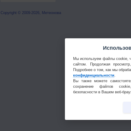
Copyright © 2009-2026, Метеонова
Использов
Мы используем файлы cookie, 
сайтом. Продолжая просмотр
Подробнее о том, как мы обраб
конфиденциальности
.
Вы также можете самостояте
сохранение файлов cookie
безопасности в Вашем веб-брау