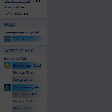
Тайбэй / Сунгшан
26 км
Хсинчу
42 км
Тайчжун
107 км
ВОДА
Температура воды
+30 °C
АСТРОНОМИЯ
6 августа 2026
Долгота дня: 13:11
Восход: 05:25
Заход: 18:36
24-й лунный день
Посл.четв. 06/08
Восход: 23:18
Заход: 12:20