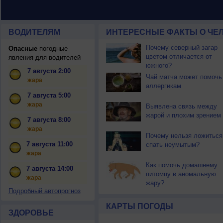
ВОДИТЕЛЯМ
ИНТЕРЕСНЫЕ ФАКТЫ О ЧЕЛ
Почему северный загар
Опасные
погодные
цветом отличается от
явления для водителей
южного?
7 августа 2:00
Чай матча может помочь
жара
аллергикам
7 августа 5:00
жара
Выявлена связь между
жарой и плохим зрением
7 августа 8:00
жара
Почему нельзя ложиться
7 августа 11:00
спать неумытым?
жара
Как помочь домашнему
7 августа 14:00
питомцу в аномальную
жара
жару?
Подробный автопрогноз
КАРТЫ ПОГОДЫ
ЗДОРОВЬЕ