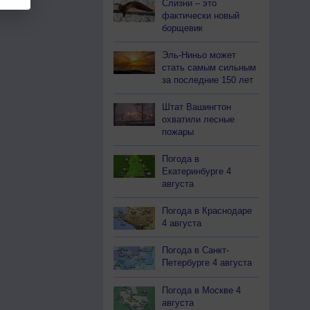
Слизни – это
фактически новый
борщевик
Эль-Ниньо может
стать самым сильным
за последние 150 лет
Штат Вашингтон
охватили лесные
пожары
Погода в
Екатеринбурге 4
августа
Погода в Краснодаре
4 августа
Погода в Санкт-
Петербурге 4 августа
Погода в Москве 4
августа