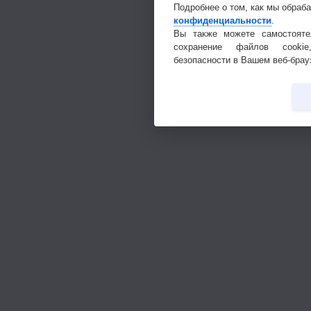
Подробнее о том, как мы обраб
конфиденциальности
.
Вы также можете самостояте
сохранение файлов cookie
безопасности в Вашем веб-брау