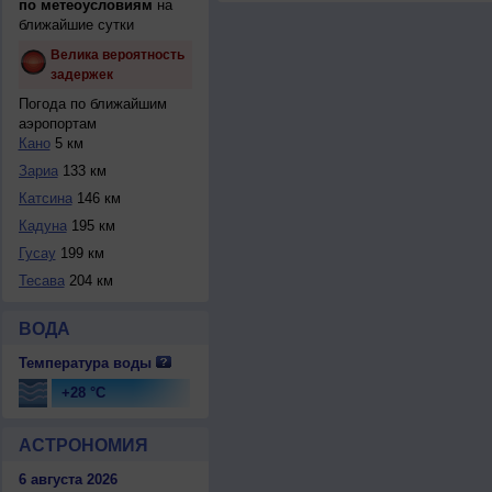
по метеоусловиям
на
ближайшие сутки
Велика вероятность
задержек
Погода по ближайшим
аэропортам
Кано
5 км
Зариа
133 км
Катсина
146 км
Кадуна
195 км
Гусау
199 км
Тесава
204 км
ВОДА
Температура воды
+28 °C
АСТРОНОМИЯ
6 августа 2026