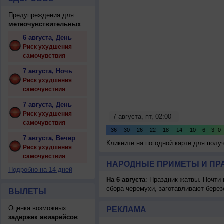
Предупреждения для
метеочувствительных
6 августа, День
Риск ухудшения
самочувствия
7 августа, Ночь
Риск ухудшения
самочувствия
7 августа, День
Риск ухудшения
самочувствия
7 августа, Вечер
Кликните на погодной карте для пол
Риск ухудшения
самочувствия
НАРОДНЫЕ ПРИМЕТЫ И ПР
Подробно на 14 дней
На 6 августа
: Праздник жатвы. Почти
сбора черемухи, заготавливают берез
ВЫЛЕТЫ
Оценка возможных
РЕКЛАМА
задержек авиарейсов