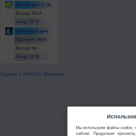
Долгота дня: 12:36
Восход: 06:14
Заход: 18:50
23-й лунный день
Посл.четв. 06/08
Восход: Не
восходит
Заход: 12:46
Copyright © 2009-2026, Метеонова
Использов
Мы используем файлы cookie, 
сайтом. Продолжая просмотр