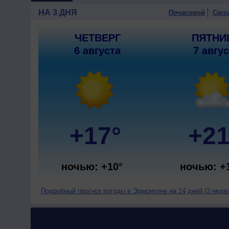
НА 3 ДНЯ
Почасовой
Сего
ЧЕТВЕРГ
ПЯТНИ
6 августа
7 авгу
+17°
+21
ночью: +10°
ночью: +
Подробный прогноз погоды в Эдмонтоне на 14 дней (2 неде