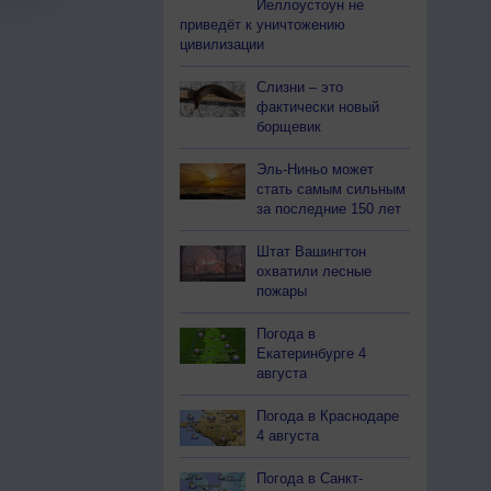
Йеллоустоун не
приведёт к уничтожению
цивилизации
Слизни – это
фактически новый
борщевик
Эль-Ниньо может
стать самым сильным
за последние 150 лет
Штат Вашингтон
охватили лесные
пожары
Погода в
Екатеринбурге 4
августа
Погода в Краснодаре
4 августа
Погода в Санкт-