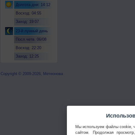
Долгота дня: 14:12
Восход: 04:55
Заход: 19:07
23-й лунный день
Посл.четв. 06/08
Восход: 22:20
Заход: 12:25
Copyright © 2009-2026, Метеонова
Использов
Мы используем файлы cookie, 
сайтом. Продолжая просмотр