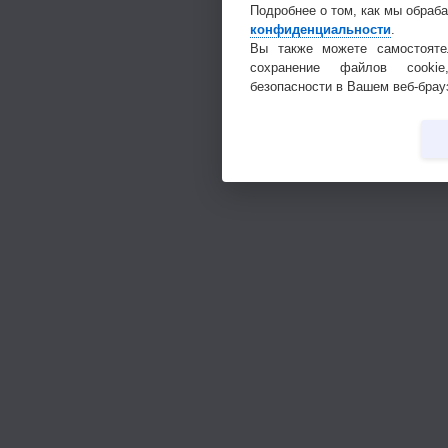
Подробнее о том, как мы обраб
конфиденциальности
.
Вы также можете самостояте
сохранение файлов cookie
безопасности в Вашем веб-брау