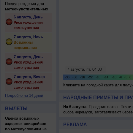
Предупреждения для
метеочувствительных
6 августа, День
Риск ухудшения
самочувствия
7 августа, Ночь
Возможны
недомогания
7 августа, День
Риск ухудшения
самочувствия
7 августа, Вечер
Риск ухудшения
Кликните на погодной карте для пол
самочувствия
Подробно на 14 дней
НАРОДНЫЕ ПРИМЕТЫ И ПР
На 6 августа
: Праздник жатвы. Почти
ВЫЛЕТЫ
сбора черемухи, заготавливают берез
Оценка возможных
задержек авиарейсов
РЕКЛАМА
по метеоусловиям
на