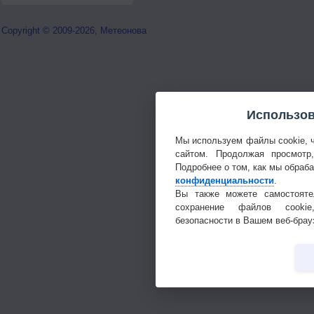
Copyright © 2009-2026, Метеонова
Использов
Мы используем файлы cookie, 
сайтом. Продолжая просмотр
Подробнее о том, как мы обраб
конфиденциальности
.
Вы также можете самостояте
сохранение файлов cookie
безопасности в Вашем веб-брау