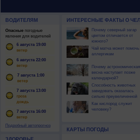
ВОДИТЕЛЯМ
ИНТЕРЕСНЫЕ ФАКТЫ О ЧЕЛ
Почему северный загар
Опасные
погодные
цветом отличается от
явления для водителей
южного?
6 августа 19:00
Чай матча может помочь
ветер
аллергикам
6 августа 22:00
ветер
Почему астрономическая
весна наступает позже
7 августа 1:00
календарной?
ветер
Способность животных
7 августа 13:00
завидовать оказалась
гроза
сильно преувеличенной
дождь
Как кислород служит
человеку?
7 августа 16:00
ветер
Подробный автопрогноз
КАРТЫ ПОГОДЫ
ЗДОРОВЬЕ