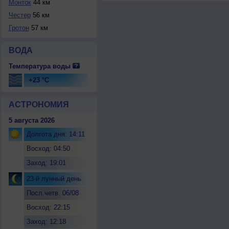
Монток
44 км
Честер
56 км
Гротон
57 км
ВОДА
Температура воды
+23 °C
АСТРОНОМИЯ
5 августа 2026
Долгота дня: 14:11
Восход: 04:50
Заход: 19:01
23-й лунный день
Посл.четв. 06/08
Восход: 22:15
Заход: 12:18