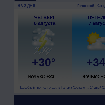
НА 3 ДНЯ
Почасовой
Сего
ЧЕТВЕРГ
ПЯТНИ
6 августа
7 авгу
+30°
+34
ночью: +23°
ночью: +
Подробный прогноз погоды в Пальма-Сориано на 14 дней (2