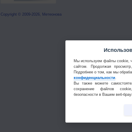
Copyright © 2009-2026, Метеонова
Использов
Мы используем файлы cookie, 
сайтом. Продолжая просмотр
Подробнее о том, как мы обраб
конфиденциальности
.
Вы также можете самостояте
сохранение файлов cookie
безопасности в Вашем веб-брау