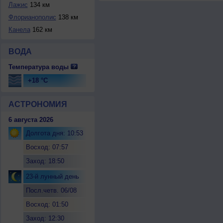
Лажис
134 км
Флорианополис
138 км
Канела
162 км
ВОДА
Температура воды
+18 °C
АСТРОНОМИЯ
6 августа 2026
Долгота дня: 10:53
Восход: 07:57
Заход: 18:50
23-й лунный день
Посл.четв. 06/08
Восход: 01:50
Заход: 12:30