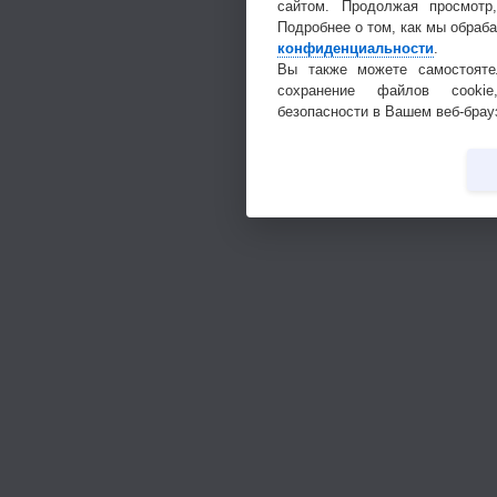
сайтом. Продолжая просмотр
Подробнее о том, как мы обраб
конфиденциальности
.
Вы также можете самостояте
сохранение файлов cookie
безопасности в Вашем веб-брау