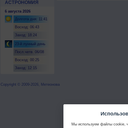
АСТРОНОМИЯ
6 августа 2026
Долгота дня: 11:41
Восход: 06:43
Заход: 18:24
23-й лунный день
Посл.четв. 06/08
Восход: 00:25
Заход: 12:15
Copyright © 2009-2026, Метеонова
Использов
Мы используем файлы cookie, 