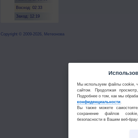
Восход: 02:33
Заход: 12:19
Copyright © 2009-2026, Метеонова
Использов
Мы используем файлы cookie, 
сайтом. Продолжая просмотр
Подробнее о том, как мы обраб
конфиденциальности
.
Вы также можете самостояте
сохранение файлов cookie
безопасности в Вашем веб-брау