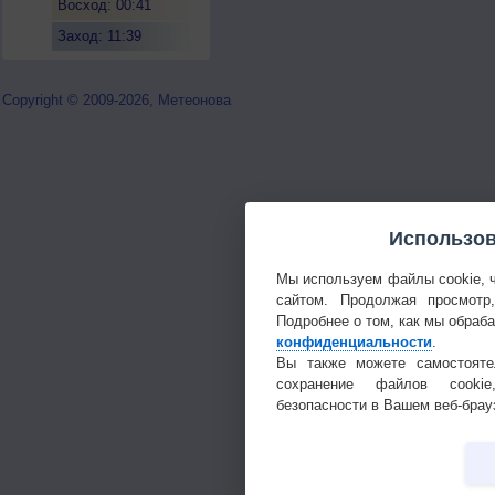
Восход: 00:41
Заход: 11:39
Copyright © 2009-2026, Метеонова
Использов
Мы используем файлы cookie, 
сайтом. Продолжая просмотр
Подробнее о том, как мы обраб
конфиденциальности
.
Вы также можете самостояте
сохранение файлов cookie
безопасности в Вашем веб-брау