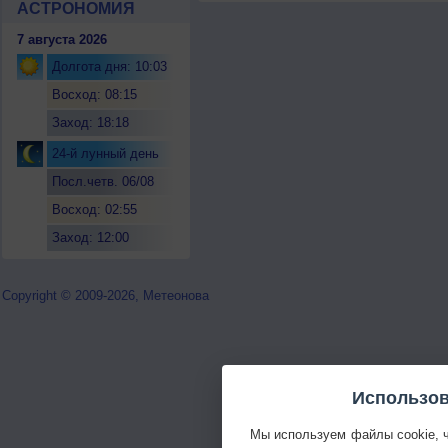
АСТРОНОМИЯ
7 августа 2026
Долгота дня: 10:03
Восход: 08:15
Заход: 18:18
24-й лунный день
Посл.четв. 06/08
Восход: 02:55
Заход: 12:00
Copyright © 2009-2026, Метеонова
Использов
Мы используем файлы cookie, 