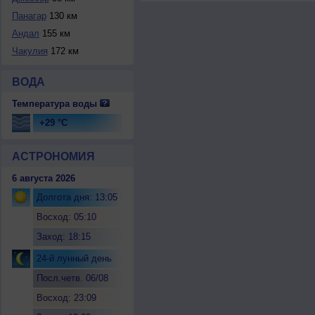
Панагар
130 км
Андал
155 км
Чакулия
172 км
ВОДА
Температура воды
+29 °C
АСТРОНОМИЯ
6 августа 2026
Долгота дня: 13:05
Восход: 05:10
Заход: 18:15
24-й лунный день
Посл.четв. 06/08
Восход: 23:09