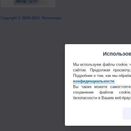
Заход: 12:03
Copyright © 2009-2026, Метеонова
Использов
Мы используем файлы cookie, 
сайтом. Продолжая просмотр
Подробнее о том, как мы обраб
конфиденциальности
.
Вы также можете самостояте
сохранение файлов cookie
безопасности в Вашем веб-брау