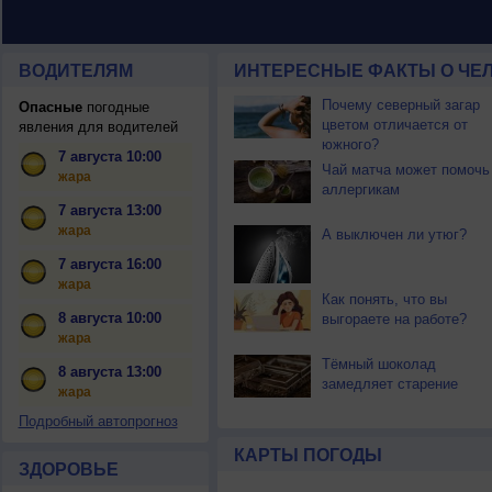
ВОДИТЕЛЯМ
ИНТЕРЕСНЫЕ ФАКТЫ О ЧЕЛ
Почему северный загар
Опасные
погодные
цветом отличается от
явления для водителей
южного?
7 августа 10:00
Чай матча может помочь
жара
аллергикам
7 августа 13:00
жара
А выключен ли утюг?
7 августа 16:00
жара
Как понять, что вы
8 августа 10:00
выгораете на работе?
жара
Тёмный шоколад
8 августа 13:00
замедляет старение
жара
Подробный автопрогноз
КАРТЫ ПОГОДЫ
ЗДОРОВЬЕ