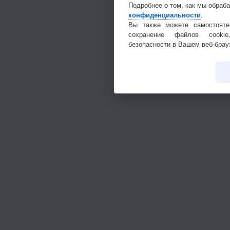
Подробнее о том, как мы обраб
конфиденциальности
.
Вы также можете самостояте
сохранение файлов cookie
безопасности в Вашем веб-брау