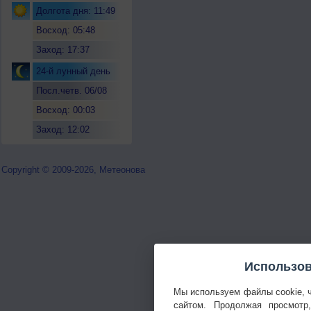
Долгота дня: 11:49
Восход: 05:48
Заход: 17:37
24-й лунный день
Посл.четв. 06/08
Восход: 00:03
Заход: 12:02
Copyright © 2009-2026, Метеонова
Использов
Мы используем файлы cookie, 
сайтом. Продолжая просмотр