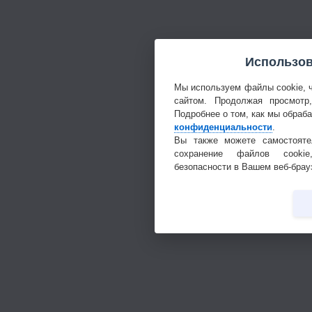
Использов
Мы используем файлы cookie, 
сайтом. Продолжая просмотр
Подробнее о том, как мы обраб
конфиденциальности
.
Вы также можете самостояте
сохранение файлов cookie
безопасности в Вашем веб-брау