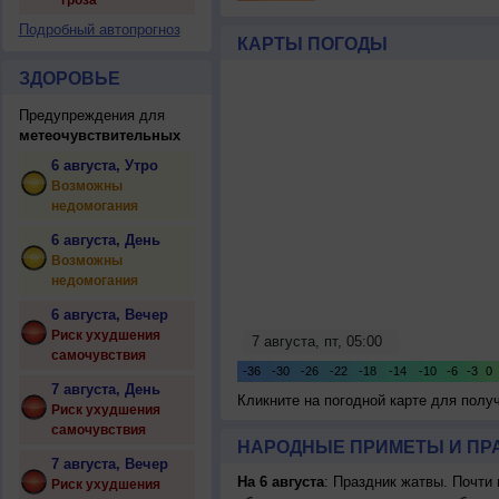
гроза
Подробный автопрогноз
КАРТЫ ПОГОДЫ
ЗДОРОВЬЕ
Предупреждения для
метеочувствительных
6 августа, Утро
Возможны
недомогания
6 августа, День
Возможны
недомогания
6 августа, Вечер
Риск ухудшения
самочувствия
7 августа, День
Кликните на погодной карте для пол
Риск ухудшения
самочувствия
НАРОДНЫЕ ПРИМЕТЫ И ПР
7 августа, Вечер
На 6 августа
: Праздник жатвы. Почти
Риск ухудшения