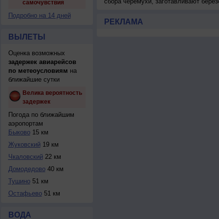
сбора черемухи, заготавливают берез
самочувствия
Подробно на 14 дней
РЕКЛАМА
ВЫЛЕТЫ
Оценка возможных
задержек авиарейсов
по метеоусловиям
на
ближайшие сутки
Велика вероятность
задержек
Погода по ближайшим
аэропортам
Быково
15 км
Жуковский
19 км
Чкаловский
22 км
Домодедово
40 км
Тушино
51 км
Остафьево
51 км
ВОДА