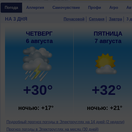
Погода
Аллергия
Самочувствие
Профи
Агро
Ав
НА 3 ДНЯ
Почасовой
Сегодня
Завтра
3 
ЧЕТВЕРГ
ПЯТНИЦА
6 августа
7 августа
+30°
+32°
ночью: +17°
ночью: +21°
Подробный прогноз погоды в Электроуглях на 14 дней (2 недели)
Прогноз погоды в Электроуглях на месяц (30 дней)