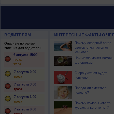
ВОДИТЕЛЯМ
ИНТЕРЕСНЫЕ ФАКТЫ О ЧЕЛ
Почему северный загар
Опасные
погодные
цветом отличается от
явления для водителей
южного?
6 августа 15:00
Чай матча может помочь
гроза
аллергикам
жара
7 августа 0:00
Скоро учиться будет
гроза
ненужно
7 августа 3:00
Правда ли смеяться
гроза
полезно?
7 августа 6:00
гроза
Почему комары кого-то
кусают, а кого-то нет?
7 августа 9:00