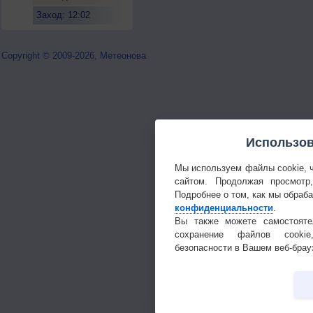
Заход: 12:02
Copyright © 2009-2026, Метеонова
Использов
Мы используем файлы cookie, 
сайтом. Продолжая просмотр
Подробнее о том, как мы обраб
конфиденциальности
.
Вы также можете самостояте
сохранение файлов cookie
безопасности в Вашем веб-брау