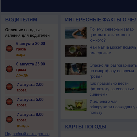
ВОДИТЕЛЯМ
ИНТЕРЕСНЫЕ ФАКТЫ О ЧЕЛ
Почему северный загар
Опасные
погодные
цветом отличается от
явления для водителей
южного?
6 августа 20:00
Чай матча может помочь
гроза
аллергикам
жара
6 августа 23:00
Опасно ли разговаривать
гроза
по смартфону во время
дождь
грозы?
Как правильно вести
7 августа 2:00
фотоохоту за северным
гроза
сиянием?
7 августа 5:00
У зелёного чая
гроза
обнаружили неожиданну
пользу
7 августа 8:00
гроза
дождь
КАРТЫ ПОГОДЫ
Подробный автопрогноз