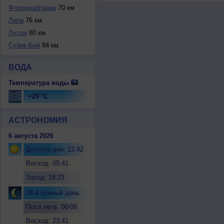
Флоридабланка
70 км
Липа
76 км
Лусон
80 км
Субик-Бей
84 км
ВОДА
Температура воды
+29 °C
АСТРОНОМИЯ
6 августа 2026
Долгота дня: 12:42
Восход: 05:41
Заход: 18:23
24-й лунный день
Посл.четв. 06/08
Восход: 23:41