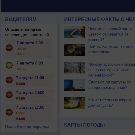
ВОДИТЕЛЯМ
ИНТЕРЕСНЫЕ ФАКТЫ О ЧЕЛ
Почему северный загар
Опасные
погодные
цветом отличается от
явления для водителей
южного?
7 августа 2:00
Чай матча может помочь
гроза
аллергикам
жара
7 августа 8:00
Почему астрономическая
жара
весна наступает позже
календарной?
7 августа 11:00
Спасают ли кактусы от
жара
вредного излучения?
7 августа 14:00
жара
Какие месяцы выбирать
для отпуска?
7 августа 17:00
гроза
жара
КАРТЫ ПОГОДЫ
Подробный автопрогноз