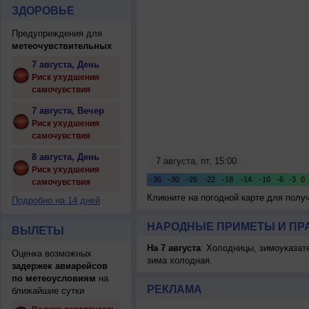
ЗДОРОВЬЕ
Предупреждения для
метеочувствительных
7 августа, День
Риск ухудшения
самочувствия
7 августа, Вечер
Риск ухудшения
самочувствия
8 августа, День
Риск ухудшения
самочувствия
Кликните на погодной карте для пол
Подробно на 14 дней
НАРОДНЫЕ ПРИМЕТЫ И ПР
ВЫЛЕТЫ
На 7 августа
: Холодницы, зимоуказат
Оценка возможных
зима холодная.
задержек авиарейсов
по метеоусловиям
на
РЕКЛАМА
ближайшие сутки