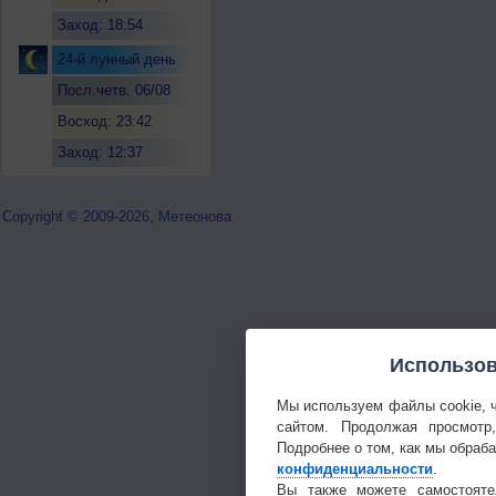
Заход: 18:54
24-й лунный день
Посл.четв. 06/08
Восход: 23:42
Заход: 12:37
Copyright © 2009-2026, Метеонова
Использов
Мы используем файлы cookie, 
сайтом. Продолжая просмотр
Подробнее о том, как мы обраб
конфиденциальности
.
Вы также можете самостояте