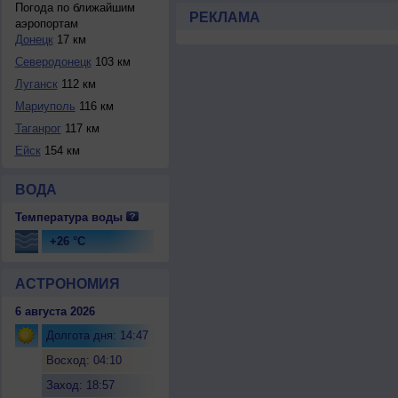
Погода по ближайшим
РЕКЛАМА
аэропортам
Донецк
17 км
Северодонецк
103 км
Луганск
112 км
Мариуполь
116 км
Таганрог
117 км
Ейск
154 км
ВОДА
Температура воды
+26 °C
АСТРОНОМИЯ
6 августа 2026
Долгота дня: 14:47
Восход: 04:10
Заход: 18:57