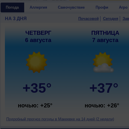
Погода
Аллергия
Самочувствие
Профи
Агро
НА 3 ДНЯ
Почасовой
Сегодня
Зав
ЧЕТВЕРГ
ПЯТНИЦА
6 августа
7 августа
+35°
+37°
ночью: +25°
ночью: +26°
Подробный прогноз погоды в Макеевке на 14 дней (2 недели)