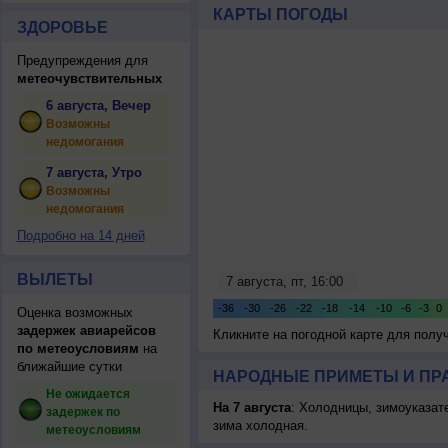
КАРТЫ ПОГОДЫ
ЗДОРОВЬЕ
Предупреждения для
метеочувствительных
6 августа, Вечер
Возможны
недомогания
7 августа, Утро
Возможны
недомогания
Подробно на 14 дней
ВЫЛЕТЫ
Оценка возможных
задержек авиарейсов
Кликните на погодной карте для пол
по метеоусловиям
на
ближайшие сутки
НАРОДНЫЕ ПРИМЕТЫ И ПР
Не ожидается
На 7 августа
: Холодницы, зимоуказат
задержек по
зима холодная.
метеоусловиям