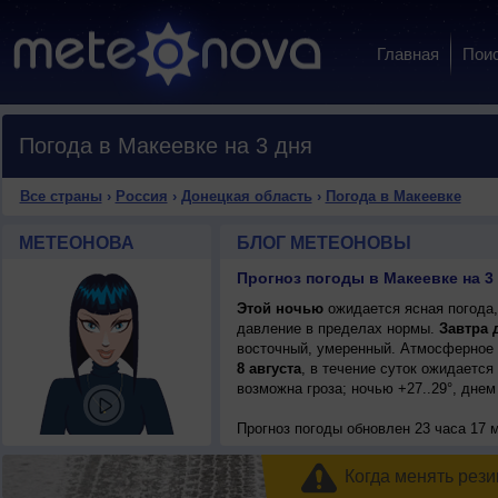
Главная
Пои
Погода в Макеевке на 3 дня
Все страны
›
Россия
›
Донецкая область
›
Погода в Макеевке
МЕТЕОНОВА
БЛОГ МЕТЕОНОВЫ
Прогноз погоды в Макеевке на 3
Этой ночью
ожидается ясная погода,
давление в пределах нормы.
Завтра 
восточный, умеренный. Атмосферное 
8 августа
, в течение суток ожидаетс
возможна гроза; ночью +27..29°, днем
Прогноз погоды
обновлен 23 часа 17 м
Когда менять рези