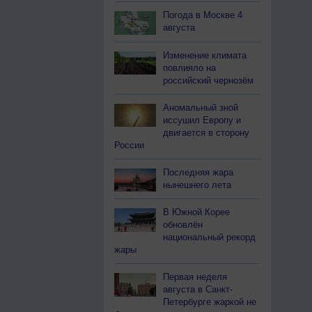
Погода в Москве 4
августа
Изменение климата
повлияло на
российский чернозём
Аномальный зной
иссушил Европу и
двигается в сторону
России
Последняя жара
нынешнего лета
В Южной Корее
обновлён
национальный рекорд
жары
Первая неделя
августа в Санкт-
Петербурге жаркой не