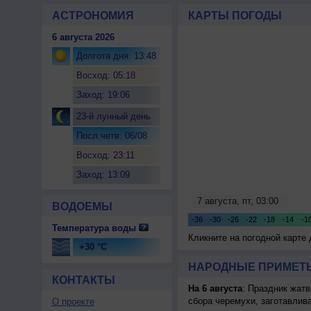
АСТРОНОМИЯ
КАРТЫ ПОГОДЫ
6 августа 2026
Долгота дня: 13:48
Восход: 05:18
Заход: 19:06
23-й лунный день
Посл.четв. 06/08
Восход: 23:11
Заход: 13:09
ВОДОЕМЫ
Температура воды
Кликните на погодной карте
+30 °C
НАРОДНЫЕ ПРИМЕТЫ
КОНТАКТЫ
На 6 августа
: Праздник жатв
сбора черемухи, заготавлив
О проекте