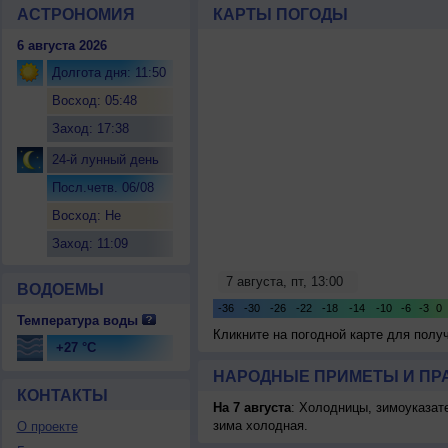
АСТРОНОМИЯ
КАРТЫ ПОГОДЫ
6 августа 2026
Долгота дня: 11:50
Восход: 05:48
Заход: 17:38
24-й лунный день
Посл.четв. 06/08
Восход: Не
восходит
Заход: 11:09
ВОДОЕМЫ
Температура воды
Кликните на погодной карте для пол
+27 °C
НАРОДНЫЕ ПРИМЕТЫ И ПР
КОНТАКТЫ
На 7 августа
: Холодницы, зимоуказат
зима холодная.
О проекте