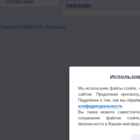
Гостевая книга
РЕКЛАМА
Copyright © 2009-2026, Метеонова
Использов
Мы используем файлы cookie, 
сайтом. Продолжая просмотр
Подробнее о том, как мы обраб
конфиденциальности
.
Вы также можете самостояте
сохранение файлов cookie
безопасности в Вашем веб-брау