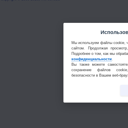
Использов
Мы используем файлы cookie, 
сайтом. Продолжая просмотр
Подробнее о том, как мы обраб
конфиденциальности
.
Вы также можете самостояте
сохранение файлов cookie
безопасности в Вашем веб-брау