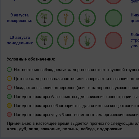
факт
9 августа
Ник
воскресенье
цвет
Лебе
10 августа
Утр
понедельник
усил
Условные обозначения:
Нет цветения наблюдаемых аллергенов соответствующей группы 
Цетение аллергенов начинается или завершается (названия алле
Ожидается пыление аллергенов (список аллергенов указан справ
Погодные факторы благоприятны для снижения концентрации пы
Погодные факторы неблагоприятны для снижения концентрации 
Погодные факторы усугубляют возможные аллергические реакци
Примечание: в настоящее время выдается прогноз по следующим а
клен, дуб, липа, злаковые, полынь, лебеда, подорожник.