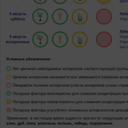
факт
8 августа
Лебе
суббота
Утро
Лебе
9 августа
Утро
воскресенье
Утро
зон 
Условные обозначения:
Нет цветения наблюдаемых аллергенов соответствующей группы 
Цетение аллергенов начинается или завершается (названия алле
Ожидается пыление аллергенов (список аллергенов указан справ
Погодные факторы благоприятны для снижения концентрации пы
Погодные факторы неблагоприятны для снижения концентрации 
Погодные факторы усугубляют возможные аллергические реакци
Примечание: в настоящее время выдается прогноз по следующим а
клен, дуб, липа, злаковые, полынь, лебеда, подорожник.