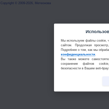
Copyright © 2009-2026, Метеонова
Использов
Мы используем файлы cookie, 
сайтом. Продолжая просмотр
Подробнее о том, как мы обраб
конфиденциальности
.
Вы также можете самостояте
сохранение файлов cookie
безопасности в Вашем веб-брау