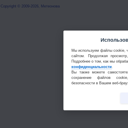
Copyright © 2009-2026, Метеонова
Использов
Мы используем файлы cookie, 
сайтом. Продолжая просмотр
Подробнее о том, как мы обраб
конфиденциальности
.
Вы также можете самостояте
сохранение файлов cookie
безопасности в Вашем веб-брау