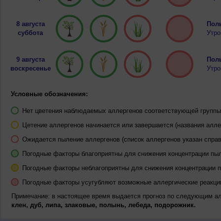
8 августа
Полы
суббота
Утро
9 августа
Полы
воскресенье
Утро
Условные обозначения:
Нет цветения наблюдаемых аллергенов соответствующей группы 
Цетение аллергенов начинается или завершается (названия алле
Ожидается пыление аллергенов (список аллергенов указан справ
Погодные факторы благоприятны для снижения концентрации пы
Погодные факторы неблагоприятны для снижения концентрации 
Погодные факторы усугубляют возможные аллергические реакци
Примечание: в настоящее время выдается прогноз по следующим а
клен, дуб, липа, злаковые, полынь, лебеда, подорожник.