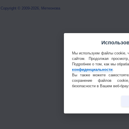
Copyright © 2009-2026, Метеонова
Использов
Мы используем файлы cookie, 
сайтом. Продолжая просмотр
Подробнее о том, как мы обраб
конфиденциальности
.
Вы также можете самостояте
сохранение файлов cookie
безопасности в Вашем веб-брау