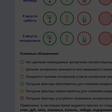
пятница
8 августа
суббота
9 августа
воскресенье
Условные обозначения:
Нет цветения наблюдаемых аллергенов соответствующей
Цетение аллергенов начинается или завершается (назва
Ожидается пыление аллергенов (список аллергенов ука
Погодные факторы благоприятны для снижения концен
Погодные факторы неблагоприятны для снижения конц
Погодные факторы усугубляют возможные аллергическ
Примечание: в настоящее время выдается прогноз по сле
клен, дуб, липа, злаковые, полынь, лебеда, подорожник