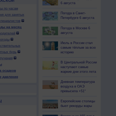
ЕХСКОЙ
6 августа
ды по часам
Погода в Санкт-
дня для занятых
Петербурге 6 августа
специалистов
оды на месяц
Погода в Москве 6
августа
водителей
погоды
Июль в России стал
вствительных
самым тёплым за всю
итных бурь
историю
лучения
В Центральной России
ы
наступают самые
а осадков
жаркие дни этого лета
е давление
Дневная температура
воздуха в ОАЭ
превысила +51°
Ы
Европейские столицы
бьют рекорды жары