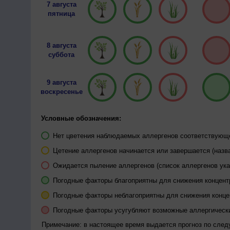
7 августа
пятница
8 августа
суббота
9 августа
воскресенье
Условные обозначения:
Нет цветения наблюдаемых аллергенов соответствующей
Цетение аллергенов начинается или завершается (назва
Ожидается пыление аллергенов (список аллергенов ука
Погодные факторы благоприятны для снижения концен
Погодные факторы неблагоприятны для снижения конц
Погодные факторы усугубляют возможные аллергическ
Примечание: в настоящее время выдается прогноз по сле