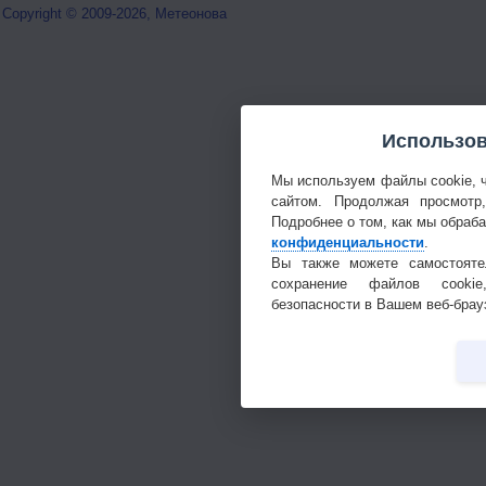
Copyright © 2009-2026, Метеонова
Использов
Мы используем файлы cookie, 
сайтом. Продолжая просмотр
Подробнее о том, как мы обраб
конфиденциальности
.
Вы также можете самостояте
сохранение файлов cookie
безопасности в Вашем веб-брау