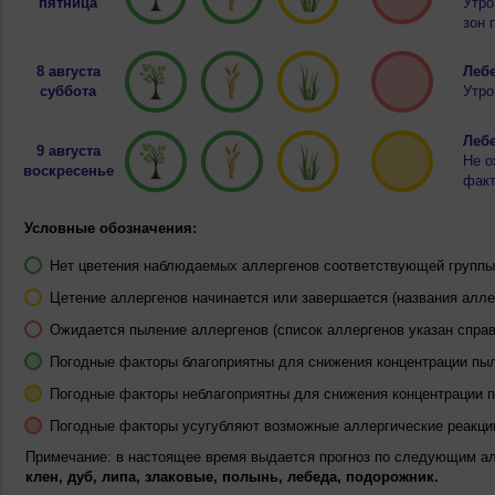
пятница
Утро
зон 
8 августа
Лебе
суббота
Утро
Лебе
9 августа
Не о
воскресенье
факт
Условные обозначения:
Нет цветения наблюдаемых аллергенов соответствующей группы 
Цетение аллергенов начинается или завершается (названия алле
Ожидается пыление аллергенов (список аллергенов указан справ
Погодные факторы благоприятны для снижения концентрации пы
Погодные факторы неблагоприятны для снижения концентрации 
Погодные факторы усугубляют возможные аллергические реакци
Примечание: в настоящее время выдается прогноз по следующим а
клен, дуб, липа, злаковые, полынь, лебеда, подорожник.