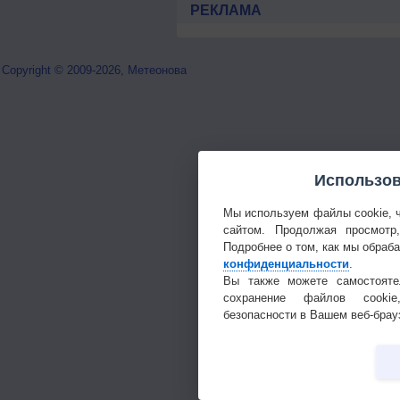
РЕКЛАМА
Copyright © 2009-2026, Метеонова
Использов
Мы используем файлы cookie, 
сайтом. Продолжая просмотр
Подробнее о том, как мы обраб
конфиденциальности
.
Вы также можете самостояте
сохранение файлов cookie
безопасности в Вашем веб-брау