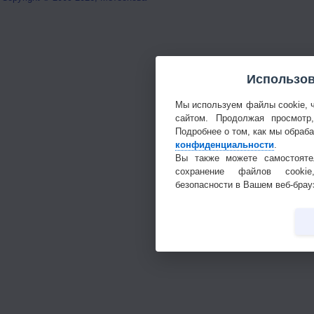
Использов
Мы используем файлы cookie, 
сайтом. Продолжая просмотр
Подробнее о том, как мы обраб
конфиденциальности
.
Вы также можете самостояте
сохранение файлов cookie
безопасности в Вашем веб-брау