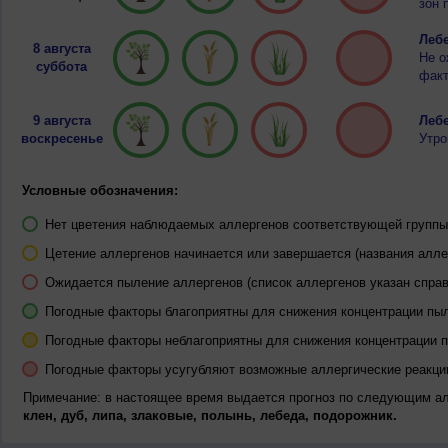
зон 
Лебе
8 августа
Не о
суббота
факт
9 августа
Лебе
воскресенье
Утро
Условные обозначения:
Нет цветения наблюдаемых аллергенов соответствующей группы 
Цетение аллергенов начинается или завершается (названия алле
Ожидается пыление аллергенов (список аллергенов указан справ
Погодные факторы благоприятны для снижения концентрации пы
Погодные факторы неблагоприятны для снижения концентрации 
Погодные факторы усугубляют возможные аллергические реакци
Примечание: в настоящее время выдается прогноз по следующим а
клен, дуб, липа, злаковые, полынь, лебеда, подорожник.