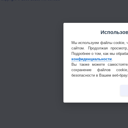
Использов
Мы используем файлы cookie, 
сайтом. Продолжая просмотр
Подробнее о том, как мы обраб
конфиденциальности
.
Вы также можете самостояте
сохранение файлов cookie
безопасности в Вашем веб-брау