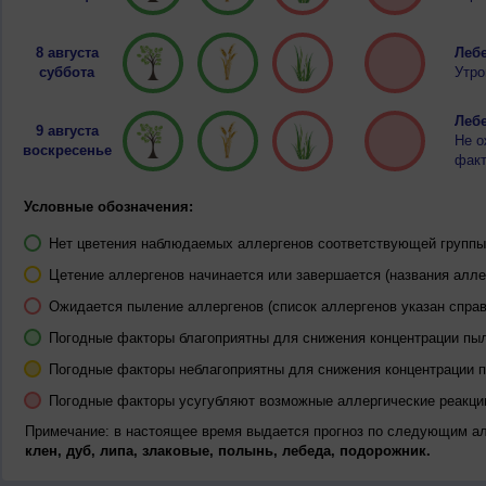
8 августа
Лебе
суббота
Утро
Лебе
9 августа
Не о
воскресенье
факт
Условные обозначения:
Нет цветения наблюдаемых аллергенов соответствующей группы 
Цетение аллергенов начинается или завершается (названия алле
Ожидается пыление аллергенов (список аллергенов указан справ
Погодные факторы благоприятны для снижения концентрации пы
Погодные факторы неблагоприятны для снижения концентрации 
Погодные факторы усугубляют возможные аллергические реакци
Примечание: в настоящее время выдается прогноз по следующим а
клен, дуб, липа, злаковые, полынь, лебеда, подорожник.