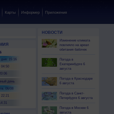
Карты
Информер
Приложения
НОВОСТИ
Изменение климата
МИЯ
повлияло на ареал
обитания бабочек
6
 дня: 15:16
Погода в
Екатеринбурге 6
 04:50
августа
20:06
Погода в Краснодаре
нный день
6 августа
тв. 06/08
Погода в Санкт-
 22:21
Петербурге 6 августа
14:31
Погода в Москве 6
августа