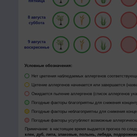
пятница
8 августа
суббота
9 августа
воскресенье
Условные обозначения:
Нет цветения наблюдаемых аллергенов соответствующей
Цетение аллергенов начинается или завершается (назва
Ожидается пыление аллергенов (список аллергенов ука
Погодные факторы благоприятны для снижения концен
Погодные факторы неблагоприятны для снижения конц
Погодные факторы усугубляют возможные аллергическ
Примечание: в настоящее время выдается прогноз по сле
клен, дуб, липа, злаковые, полынь, лебеда, подорожник