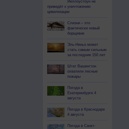
Йеллоустоун не
приведёт к уничтожению
цивилизации
Слизни – это
фактически новый
борщевик
Эль-Ниньо может
стать самым сильным
за последние 150 лет
Штат Вашингтон
охватили лесные
пожары
Погода в
Екатеринбурге 4
августа
Погода в Краснодаре
4 августа
Погода в Санкт-