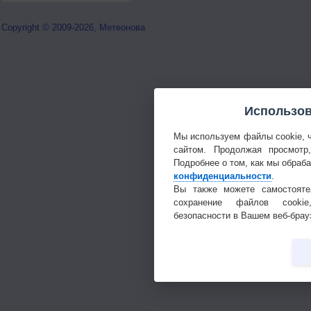
Copyright © 2009-2026, Метеонова
Использов
Мы используем файлы cookie, 
сайтом. Продолжая просмотр
Подробнее о том, как мы обраб
конфиденциальности
.
Вы также можете самостояте
сохранение файлов cookie
безопасности в Вашем веб-брау