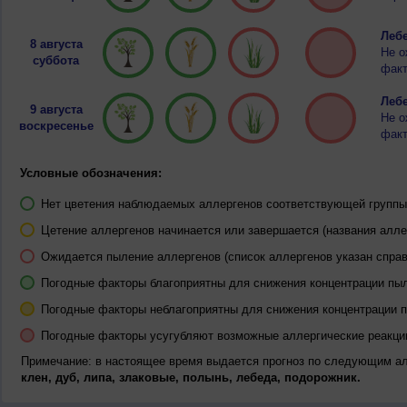
Лебе
8 августа
Не о
суббота
факт
Лебе
9 августа
Не о
воскресенье
факт
Условные обозначения:
Нет цветения наблюдаемых аллергенов соответствующей группы 
Цетение аллергенов начинается или завершается (названия алле
Ожидается пыление аллергенов (список аллергенов указан справ
Погодные факторы благоприятны для снижения концентрации пы
Погодные факторы неблагоприятны для снижения концентрации 
Погодные факторы усугубляют возможные аллергические реакци
Примечание: в настоящее время выдается прогноз по следующим а
клен, дуб, липа, злаковые, полынь, лебеда, подорожник.