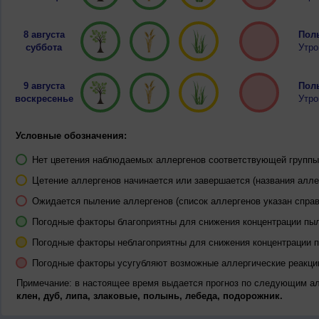
8 августа
Полы
суббота
Утро
9 августа
Полы
воскресенье
Утро
Условные обозначения:
Нет цветения наблюдаемых аллергенов соответствующей группы 
Цетение аллергенов начинается или завершается (названия алле
Ожидается пыление аллергенов (список аллергенов указан справ
Погодные факторы благоприятны для снижения концентрации пы
Погодные факторы неблагоприятны для снижения концентрации 
Погодные факторы усугубляют возможные аллергические реакци
Примечание: в настоящее время выдается прогноз по следующим а
клен, дуб, липа, злаковые, полынь, лебеда, подорожник.