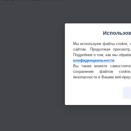
Использов
Мы используем файлы cookie, 
сайтом. Продолжая просмотр
Подробнее о том, как мы обраб
конфиденциальности
.
Вы также можете самостояте
сохранение файлов cookie
безопасности в Вашем веб-брау