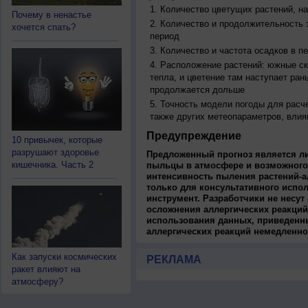
Количество цветущих растений, на
Почему в ненастье
Количество и продолжительность з
хочется спать?
период
Количество и частота осадков в 
Расположение растений: южные ск
тепла, и цветение там наступает ран
продолжается дольше
Точность модели погоды для расч
также других метеопараметров, влия
Предупреждение
10 привычек, которые
разрушают здоровье
Предложенный прогноз является л
кишечника. Часть 2
пыльцы в атмосфере и возможного
интенсивность пыления растений-а
только для консультативного испо
инструмент. Разработчики не несут
осложнения аллергических реакций
использования данных, приведенны
аллергических реакций немедленно
Как запуски космических
РЕКЛАМА
ракет влияют на
атмосферу?