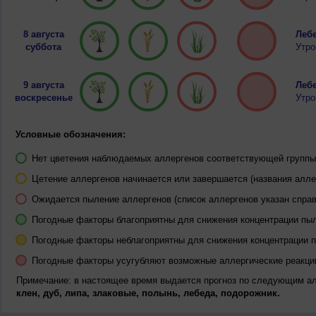
8 августа
Лебе
суббота
Утро
9 августа
Лебе
воскресенье
Утро
Условные обозначения:
Нет цветения наблюдаемых аллергенов соответствующей группы 
Цетение аллергенов начинается или завершается (названия алле
Ожидается пыление аллергенов (список аллергенов указан справ
Погодные факторы благоприятны для снижения концентрации пы
Погодные факторы неблагоприятны для снижения концентрации 
Погодные факторы усугубляют возможные аллергические реакци
Примечание: в настоящее время выдается прогноз по следующим а
клен, дуб, липа, злаковые, полынь, лебеда, подорожник.