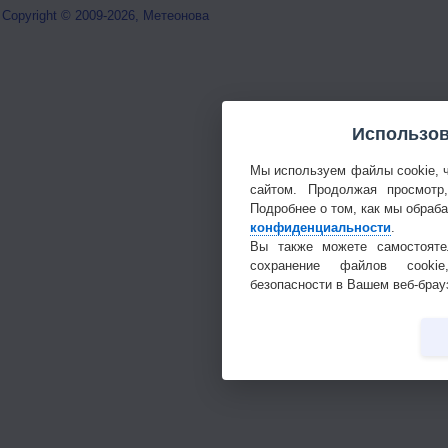
Copyright © 2009-2026, Метеонова
Использов
Мы используем файлы cookie, 
сайтом. Продолжая просмотр
Подробнее о том, как мы обраб
конфиденциальности
.
Вы также можете самостояте
сохранение файлов cookie
безопасности в Вашем веб-брау