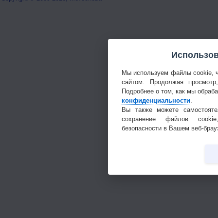
Использов
Мы используем файлы cookie, 
сайтом. Продолжая просмотр
Подробнее о том, как мы обраб
конфиденциальности
.
Вы также можете самостояте
сохранение файлов cookie
безопасности в Вашем веб-брау