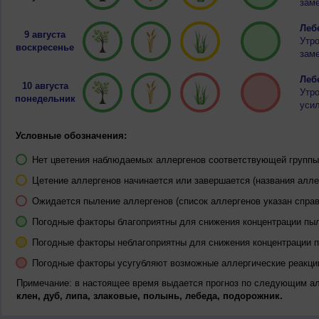
заме
Лебе
9 августа
Утро
воскресенье
заме
Лебе
10 августа
Утр
понедельник
усил
Условные обозначения:
Нет цветения наблюдаемых аллергенов соответствующей группы 
Цетение аллергенов начинается или завершается (названия алле
Ожидается пыление аллергенов (список аллергенов указан справ
Погодные факторы благоприятны для снижения концентрации пы
Погодные факторы неблагоприятны для снижения концентрации 
Погодные факторы усугубляют возможные аллергические реакци
Примечание: в настоящее время выдается прогноз по следующим а
клен, дуб, липа, злаковые, полынь, лебеда, подорожник.