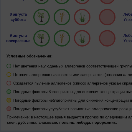
8 августа
Лебе
суббота
Утро
9 августа
Лебе
воскресенье
Утро
Условные обозначения:
Нет цветения наблюдаемых аллергенов соответствующей группы 
Цетение аллергенов начинается или завершается (названия алле
Ожидается пыление аллергенов (список аллергенов указан справ
Погодные факторы благоприятны для снижения концентрации пы
Погодные факторы неблагоприятны для снижения концентрации 
Погодные факторы усугубляют возможные аллергические реакци
Примечание: в настоящее время выдается прогноз по следующим а
клен, дуб, липа, злаковые, полынь, лебеда, подорожник.