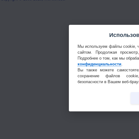
Использов
Мы используем файлы cookie, 
сайтом. Продолжая просмотр
Подробнее о том, как мы обраб
конфиденциальности
.
Вы также можете самостояте
сохранение файлов cookie
безопасности в Вашем веб-брау