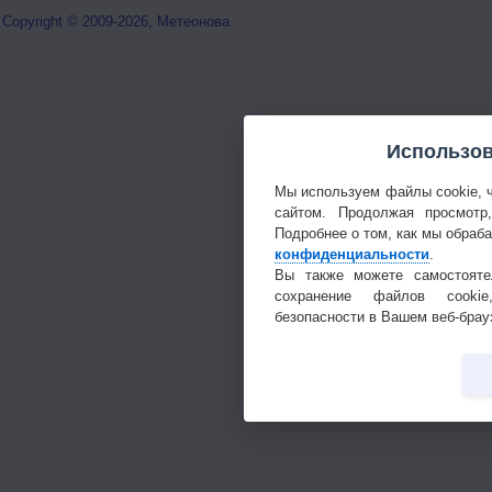
Copyright © 2009-2026, Метеонова
Использов
Мы используем файлы cookie, 
сайтом. Продолжая просмотр
Подробнее о том, как мы обраб
конфиденциальности
.
Вы также можете самостояте
сохранение файлов cookie
безопасности в Вашем веб-брау