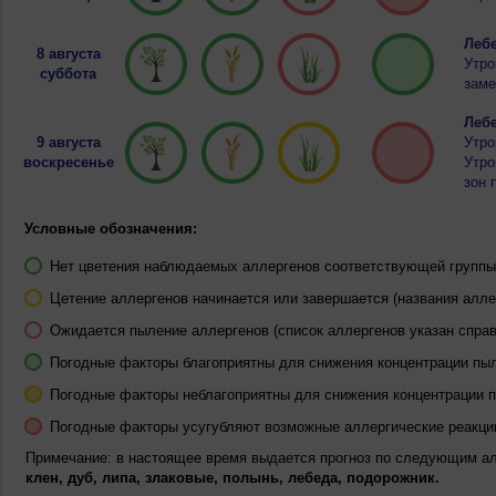
Лебе
8 августа
Утро
суббота
заме
Лебе
9 августа
Утро
воскресенье
Утро
зон 
Условные обозначения:
Нет цветения наблюдаемых аллергенов соответствующей группы 
Цетение аллергенов начинается или завершается (названия алле
Ожидается пыление аллергенов (список аллергенов указан справ
Погодные факторы благоприятны для снижения концентрации пы
Погодные факторы неблагоприятны для снижения концентрации 
Погодные факторы усугубляют возможные аллергические реакци
Примечание: в настоящее время выдается прогноз по следующим а
клен, дуб, липа, злаковые, полынь, лебеда, подорожник.