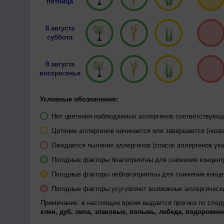
пятница
8 августа
суббота
9 августа
воскресенье
Условные обозначения:
Нет цветения наблюдаемых аллергенов соответствующей
Цетение аллергенов начинается или завершается (назва
Ожидается пыление аллергенов (список аллергенов ука
Погодные факторы благоприятны для снижения концен
Погодные факторы неблагоприятны для снижения конц
Погодные факторы усугубляют возможные аллергическ
Примечание: в настоящее время выдается прогноз по сле
клен, дуб, липа, злаковые, полынь, лебеда, подорожник