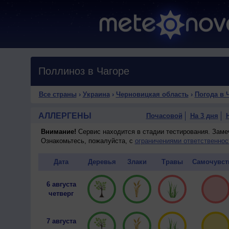
Поллиноз в Чагоре
Все страны
›
Украина
›
Черновицкая область
›
Погода в 
АЛЛЕРГЕНЫ
Почасовой
На 3 дня
Внимание!
Сервис находится в стадии тестирования. Зам
Ознакомьтесь, пожалуйста, с
ограничениями ответственнос
Дата
Деревья
Злаки
Травы
Самочувст
6 августа
четверг
7 августа