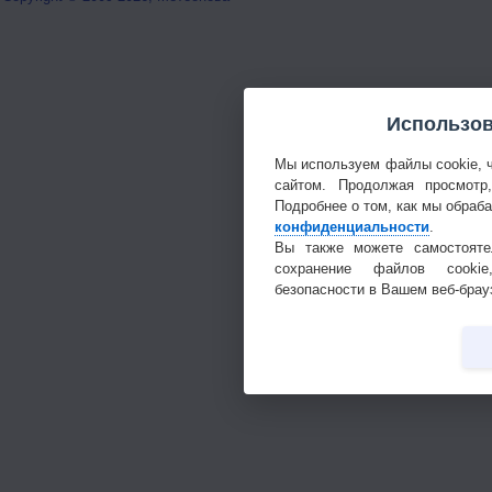
Использов
Мы используем файлы cookie, 
сайтом. Продолжая просмотр
Подробнее о том, как мы обраб
конфиденциальности
.
Вы также можете самостояте
сохранение файлов cookie
безопасности в Вашем веб-брау