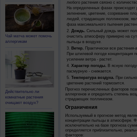
любого растения связно с количество
На определенных фазах происходят 
зеленение, цветение, созревание пл
людей, страдающих поллинозом, явля
фаза максимального пыления растен
Дождь.
Сильный дождь может полн
Чай матча может помочь
очистить атмосферу примерно на су
аллергикам
пыльцы в воздухе.
Ветер.
Практически все растения-
При штилевой погоде концентрация 
усилении ветра - растет.
Характер погоды.
В ясную погоду
пасмурную - снижается.
Температура воздуха.
При сильно
цветение растений тормозится.
Прогноз перечисленных факторов позв
Действительно ли
аллергенов и определить степень воз
комнатные растения
страдающих поллинозом.
очищают воздух?
Ограничения
Используемый в прогнозе метод явля
концентрации пыльцы в атмосфере. Ф
исключительно на базе прогноза сум
определяется приблизительно, реальн
факторов: