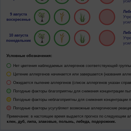
усил
Лебе
9 августа
Утр
воскресенье
усил
Лебе
10 августа
Утр
понедельник
усил
Условные обозначения:
Нет цветения наблюдаемых аллергенов соответствующей группы 
Цетение аллергенов начинается или завершается (названия алле
Ожидается пыление аллергенов (список аллергенов указан справ
Погодные факторы благоприятны для снижения концентрации пы
Погодные факторы неблагоприятны для снижения концентрации 
Погодные факторы усугубляют возможные аллергические реакци
Примечание: в настоящее время выдается прогноз по следующим а
клен, дуб, липа, злаковые, полынь, лебеда, подорожник.