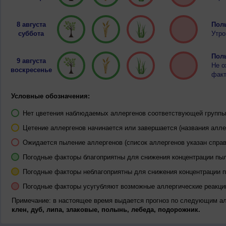
8 августа
Полы
суббота
Утро
Полы
9 августа
Не о
воскресенье
факт
Условные обозначения:
Нет цветения наблюдаемых аллергенов соответствующей группы 
Цетение аллергенов начинается или завершается (названия алле
Ожидается пыление аллергенов (список аллергенов указан справ
Погодные факторы благоприятны для снижения концентрации пы
Погодные факторы неблагоприятны для снижения концентрации 
Погодные факторы усугубляют возможные аллергические реакци
Примечание: в настоящее время выдается прогноз по следующим а
клен, дуб, липа, злаковые, полынь, лебеда, подорожник.