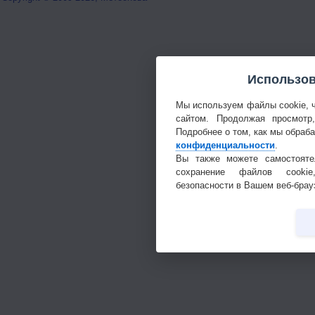
Использов
Мы используем файлы cookie, 
сайтом. Продолжая просмотр
Подробнее о том, как мы обраб
конфиденциальности
.
Вы также можете самостояте
сохранение файлов cookie
безопасности в Вашем веб-брау