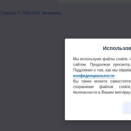
Copyright © 2009-2026, Метеонова
Использов
Мы используем файлы cookie, 
сайтом. Продолжая просмотр
Подробнее о том, как мы обраб
конфиденциальности
.
Вы также можете самостояте
сохранение файлов cookie
безопасности в Вашем веб-брау