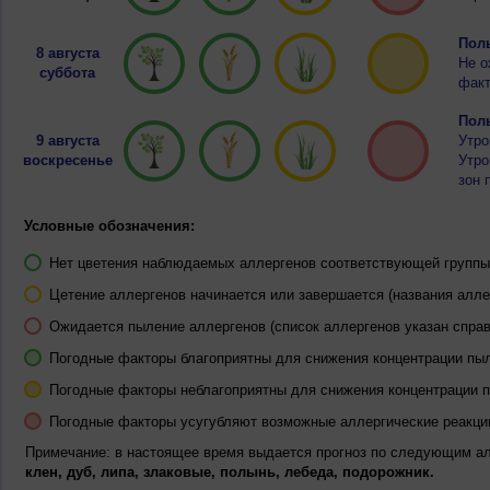
Полы
8 августа
Не о
суббота
факт
Полы
9 августа
Утро
воскресенье
Утро
зон 
Условные обозначения:
Нет цветения наблюдаемых аллергенов соответствующей группы 
Цетение аллергенов начинается или завершается (названия алле
Ожидается пыление аллергенов (список аллергенов указан справ
Погодные факторы благоприятны для снижения концентрации пы
Погодные факторы неблагоприятны для снижения концентрации 
Погодные факторы усугубляют возможные аллергические реакци
Примечание: в настоящее время выдается прогноз по следующим а
клен, дуб, липа, злаковые, полынь, лебеда, подорожник.