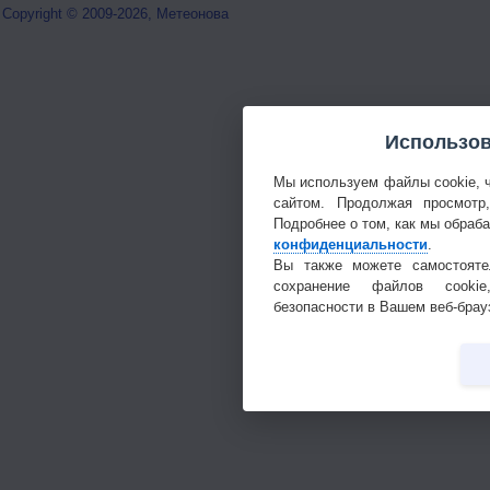
Copyright © 2009-2026, Метеонова
Использов
Мы используем файлы cookie, 
сайтом. Продолжая просмотр
Подробнее о том, как мы обраб
конфиденциальности
.
Вы также можете самостояте
сохранение файлов cookie
безопасности в Вашем веб-брау