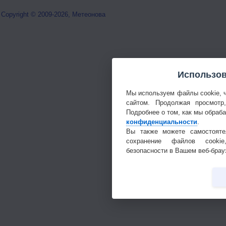
Copyright © 2009-2026, Метеонова
Использов
Мы используем файлы cookie, 
сайтом. Продолжая просмотр
Подробнее о том, как мы обраб
конфиденциальности
.
Вы также можете самостояте
сохранение файлов cookie
безопасности в Вашем веб-брау