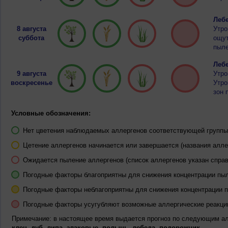
Лебе
8 августа
Утро
суббота
ощут
пыле
Лебе
9 августа
Утро
воскресенье
Утро
зон 
Условные обозначения:
Нет цветения наблюдаемых аллергенов соответствующей группы 
Цетение аллергенов начинается или завершается (названия алле
Ожидается пыление аллергенов (список аллергенов указан справ
Погодные факторы благоприятны для снижения концентрации пы
Погодные факторы неблагоприятны для снижения концентрации 
Погодные факторы усугубляют возможные аллергические реакци
Примечание: в настоящее время выдается прогноз по следующим а
клен, дуб, липа, злаковые, полынь, лебеда, подорожник.