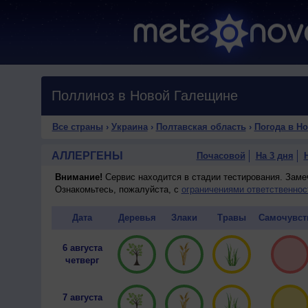
Поллиноз в Новой Галещине
Все страны
›
Украина
›
Полтавская область
›
Погода в Н
АЛЛЕРГЕНЫ
Почасовой
На 3 дня
Внимание!
Сервис находится в стадии тестирования. Зам
Ознакомьтесь, пожалуйста, с
ограничениями ответственнос
Дата
Деревья
Злаки
Травы
Самочувст
6 августа
четверг
7 августа