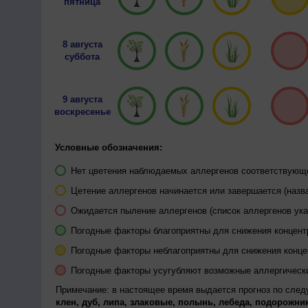
пятница
8 августа
суббота
9 августа
воскресенье
Условные обозначения:
Нет цветения наблюдаемых аллергенов соответствующей
Цетение аллергенов начинается или завершается (назва
Ожидается пыление аллергенов (список аллергенов ука
Погодные факторы благоприятны для снижения концен
Погодные факторы неблагоприятны для снижения конц
Погодные факторы усугубляют возможные аллергическ
Примечание: в настоящее время выдается прогноз по сле
клен, дуб, липа, злаковые, полынь, лебеда, подорожник